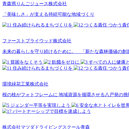
青森県りんごジュース株式会社
「美味しさ」が支える持続可能な地域づくり
ファーストプライウッド株式会社
未来の暮らしを守り続けるために。 「新たな森林価値の創
環境緑花工業株式会社
桜の枝がフォトフレームに 地域資源を循環させる八戸発の挑
株式会社マツダドライビングスクール青森