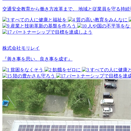
交通安全教育から働き方改革まで、 地域と従業員を守る持続
株式会社モリレイ
『善き事を思い、良き事を成す』