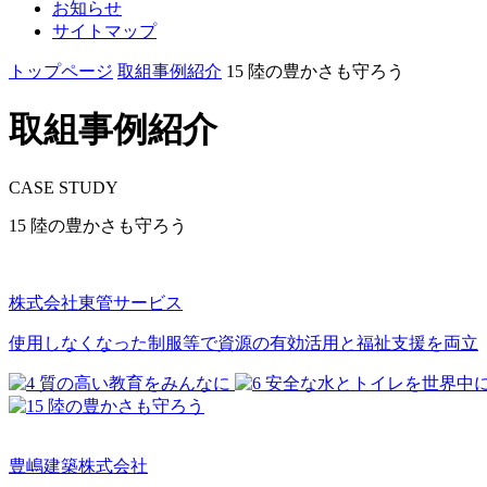
お知らせ
サイトマップ
トップページ
取組事例紹介
15 陸の豊かさも守ろう
取組事例紹介
CASE STUDY
15 陸の豊かさも守ろう
株式会社東管サービス
使用しなくなった制服等で資源の有効活用と福祉支援を両立
豊嶋建築株式会社