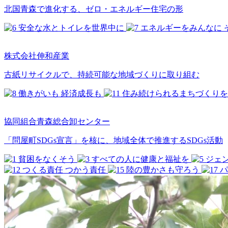
北国青森で進化する、ゼロ・エネルギー住宅の形
株式会社伸和産業
古紙リサイクルで、持続可能な地域づくりに取り組む
協同組合青森総合卸センター
「問屋町SDGs宣言」を核に、地域全体で推進するSDGs活動