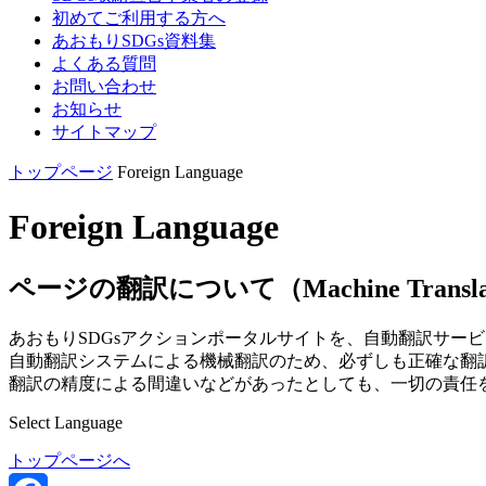
初めてご利用する方へ
あおもりSDGs資料集
よくある質問
お問い合わせ
お知らせ
サイトマップ
トップページ
Foreign Language
Foreign Language
ページの翻訳について（Machine Transla
あおもりSDGsアクションポータルサイトを、自動翻訳サー
自動翻訳システムによる機械翻訳のため、必ずしも正確な翻
翻訳の精度による間違いなどがあったとしても、一切の責任
Select Language
トップページへ