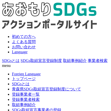
初めての方へ
よくある質問
お問い合わせ
Language
SDGsとは
SDGs取組宣言登録制度
取組事例紹介
事業者検索
menu
Foreign Language
トップページ
SDGsとは
青森県SDGs取組宣言登録制度について
登録事業者一覧
登録事業者検索
取組事例紹介
SDGs取組宣言事業者の登録