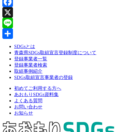
Facebook
X
Line
共
SDGsとは
青森県SDGs取組宣言登録制度について
有
登録事業者一覧
登録事業者検索
取組事例紹介
SDGs取組宣言事業者の登録
初めてご利用する方へ
あおもりSDGs資料集
よくある質問
お問い合わせ
お知らせ