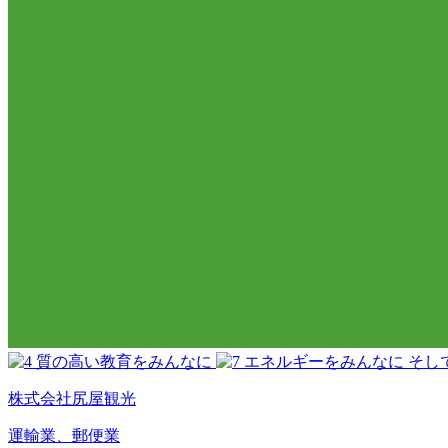
株式会社尻屋観光
運輸業、郵便業