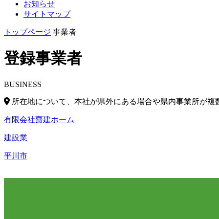
お知らせ
サイトマップ
トップページ
事業者
登録事業者
BUSINESS
所在地について、本社が県外にある場合や県内事業所が複
有限会社齋建ホーム
建設業
平川市