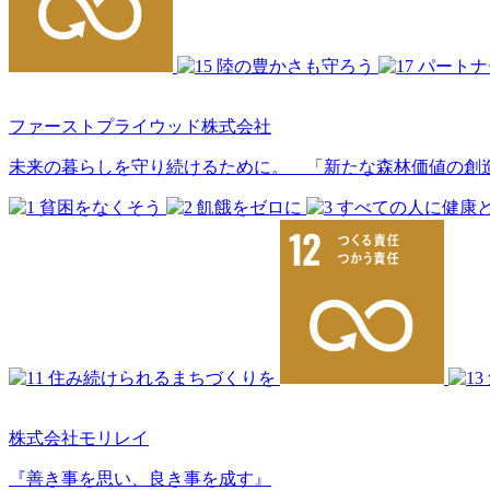
ファーストプライウッド株式会社
未来の暮らしを守り続けるために。 「新たな森林価値の創
株式会社モリレイ
『善き事を思い、良き事を成す』