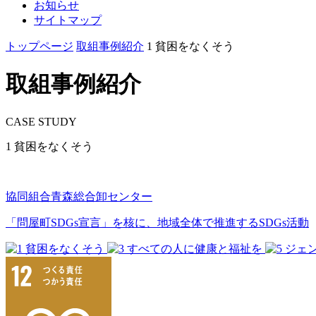
お知らせ
サイトマップ
トップページ
取組事例紹介
1 貧困をなくそう
取組事例紹介
CASE STUDY
1 貧困をなくそう
協同組合青森総合卸センター
「問屋町SDGs宣言」を核に、地域全体で推進するSDGs活動