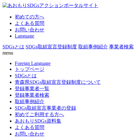
初めての方へ
よくある質問
お問い合わせ
Language
SDGsとは
SDGs取組宣言登録制度
取組事例紹介
事業者検索
menu
Foreign Language
トップページ
SDGsとは
青森県SDGs取組宣言登録制度について
登録事業者一覧
登録事業者検索
取組事例紹介
SDGs取組宣言事業者の登録
初めてご利用する方へ
あおもりSDGs資料集
よくある質問
お問い合わせ