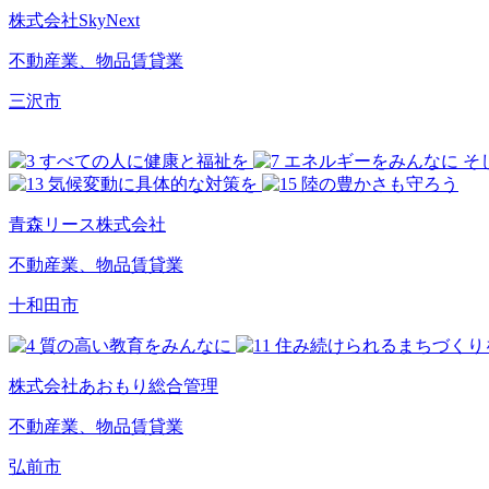
株式会社SkyNext
不動産業、物品賃貸業
三沢市
青森リース株式会社
不動産業、物品賃貸業
十和田市
株式会社あおもり総合管理
不動産業、物品賃貸業
弘前市