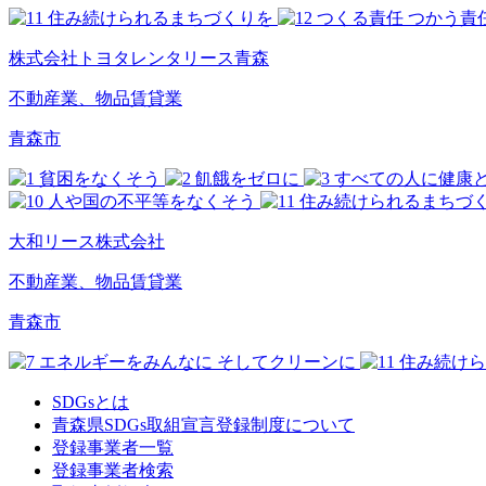
株式会社トヨタレンタリース青森
不動産業、物品賃貸業
青森市
大和リース株式会社
不動産業、物品賃貸業
青森市
SDGsとは
青森県SDGs取組宣言登録制度について
登録事業者一覧
登録事業者検索