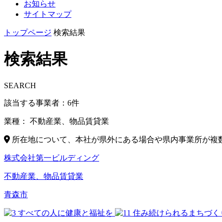
お知らせ
サイトマップ
トップページ
検索結果
検索結果
SEARCH
該当する事業者：
6
件
業種：
不動産業、物品賃貸業
所在地について、本社が県外にある場合や県内事業所が複
株式会社第一ビルディング
不動産業、物品賃貸業
青森市