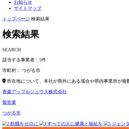
お知らせ
サイトマップ
トップページ
検索結果
検索結果
SEARCH
該当する事業者：
5
件
市町村：
つがる市
所在地について、本社が県外にある場合や県内事業所が複
青森アップルジュウス株式会社
製造業
つがる市