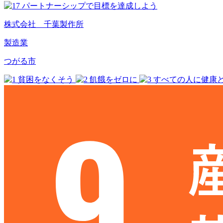
株式会社 千葉製作所
製造業
つがる市