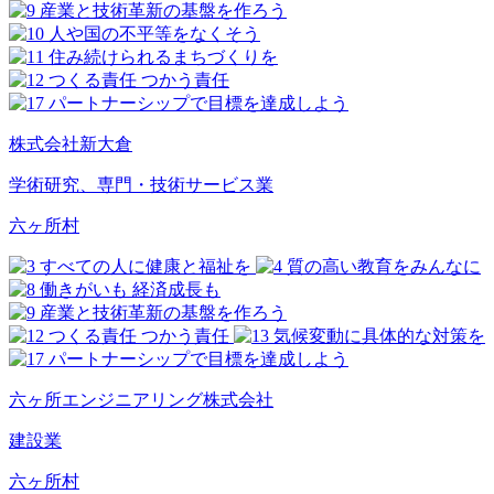
株式会社新大倉
学術研究、専門・技術サービス業
六ヶ所村
六ヶ所エンジニアリング株式会社
建設業
六ヶ所村