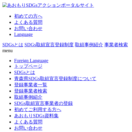
初めての方へ
よくある質問
お問い合わせ
Language
SDGsとは
SDGs取組宣言登録制度
取組事例紹介
事業者検索
menu
Foreign Language
トップページ
SDGsとは
青森県SDGs取組宣言登録制度について
登録事業者一覧
登録事業者検索
取組事例紹介
SDGs取組宣言事業者の登録
初めてご利用する方へ
あおもりSDGs資料集
よくある質問
お問い合わせ