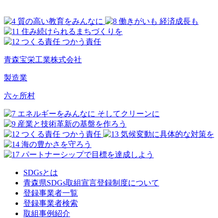
青森宝栄工業株式会社
製造業
六ヶ所村
SDGsとは
青森県SDGs取組宣言登録制度について
登録事業者一覧
登録事業者検索
取組事例紹介