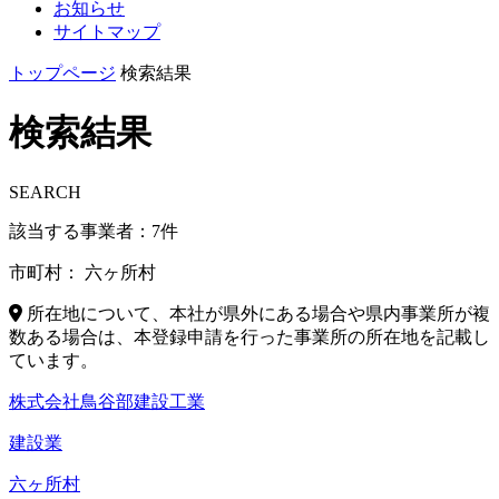
お知らせ
サイトマップ
トップページ
検索結果
検索結果
SEARCH
該当する事業者：
7
件
市町村：
六ヶ所村
所在地について、本社が県外にある場合や県内事業所が複
数ある場合は、本登録申請を行った事業所の所在地を記載し
ています。
株式会社鳥谷部建設工業
建設業
六ヶ所村