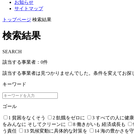
お知らせ
サイトマップ
トップページ
検索結果
検索結果
SEARCH
該当する事業者：
0
件
該当する事業者は見つかりませんでした。条件を変えてお探
キーワード
ゴール
1 貧困をなくそう
2 飢餓をゼロに
3 すべての人に健
をみんなに そしてクリーンに
8 働きがいも 経済成長も
う責任
13 気候変動に具体的な対策を
14 海の豊かさを