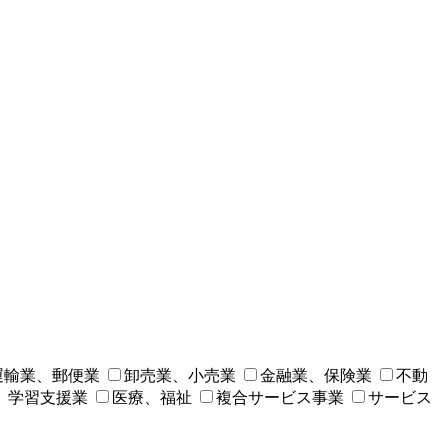
運輸業、郵便業
卸売業、小売業
金融業、保険業
不動
、学習支援業
医療、福祉
複合サービス事業
サービス