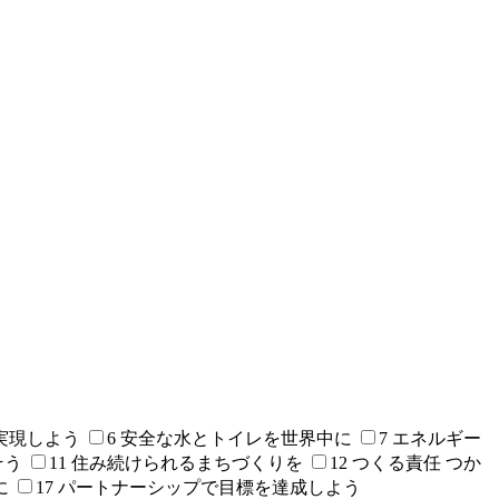
実現しよう
6 安全な水とトイレを世界中に
7 エネルギー
そう
11 住み続けられるまちづくりを
12 つくる責任 つか
に
17 パートナーシップで目標を達成しよう