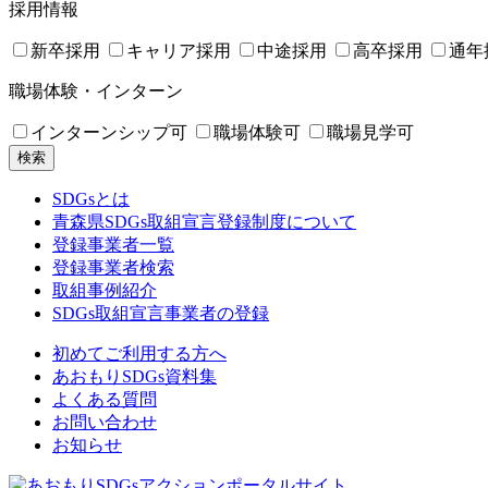
採用情報
新卒採用
キャリア採用
中途採用
高卒採用
通年
職場体験・インターン
インターンシップ可
職場体験可
職場見学可
検索
SDGsとは
青森県SDGs取組宣言登録制度について
登録事業者一覧
登録事業者検索
取組事例紹介
SDGs取組宣言事業者の登録
初めてご利用する方へ
あおもりSDGs資料集
よくある質問
お問い合わせ
お知らせ