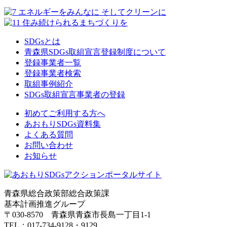
SDGsとは
青森県SDGs取組宣言登録制度について
登録事業者一覧
登録事業者検索
取組事例紹介
SDGs取組宣言事業者の登録
初めてご利用する方へ
あおもりSDGs資料集
よくある質問
お問い合わせ
お知らせ
青森県総合政策部総合政策課
基本計画推進グループ
〒030-8570 青森県青森市長島一丁目1-1
TEL：017-734-9128・9129