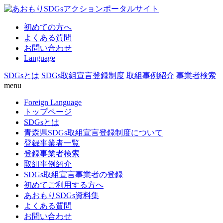
初めての方へ
よくある質問
お問い合わせ
Language
SDGsとは
SDGs取組宣言登録制度
取組事例紹介
事業者検索
menu
Foreign Language
トップページ
SDGsとは
青森県SDGs取組宣言登録制度について
登録事業者一覧
登録事業者検索
取組事例紹介
SDGs取組宣言事業者の登録
初めてご利用する方へ
あおもりSDGs資料集
よくある質問
お問い合わせ