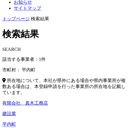
お知らせ
サイトマップ
トップページ
検索結果
検索結果
SEARCH
該当する事業者：
1
件
市町村：
平内町
所在地について、本社が県外にある場合や県内事業所が複
数ある場合は、本登録申請を行った事業所の所在地を記載し
ています。
有限会社 真木工務店
建設業
平内町