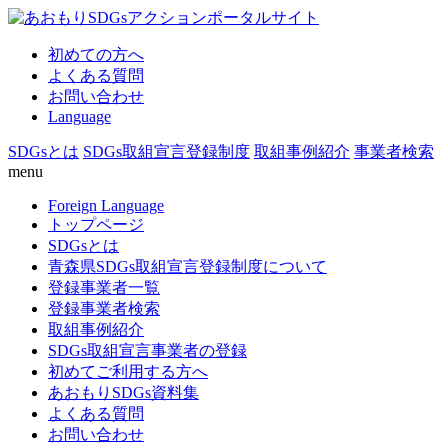
初めての方へ
よくある質問
お問い合わせ
Language
SDGsとは
SDGs取組宣言登録制度
取組事例紹介
事業者検索
menu
Foreign Language
トップページ
SDGsとは
青森県SDGs取組宣言登録制度について
登録事業者一覧
登録事業者検索
取組事例紹介
SDGs取組宣言事業者の登録
初めてご利用する方へ
あおもりSDGs資料集
よくある質問
お問い合わせ