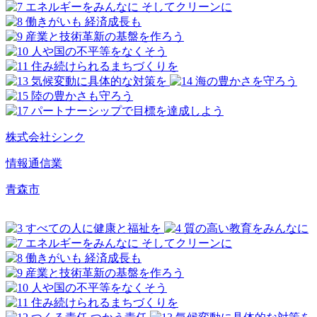
株式会社シンク
情報通信業
青森市