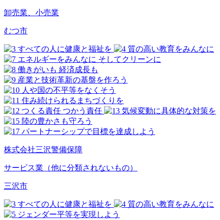
卸売業、小売業
むつ市
株式会社三沢警備保障
サービス業（他に分類されないもの）
三沢市