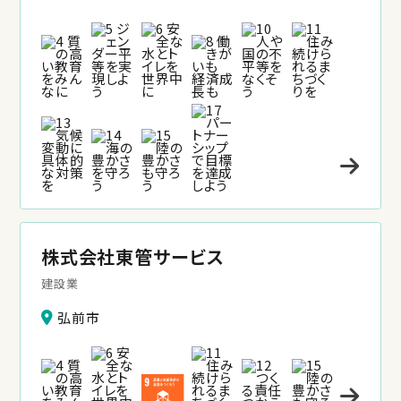
株式会社東管サービス
建設業
弘前市