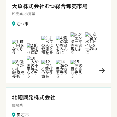
大魚株式会社むつ総合卸売市場
卸売業、小売業
むつ市
北砲興発株式会社
建設業
黒石市